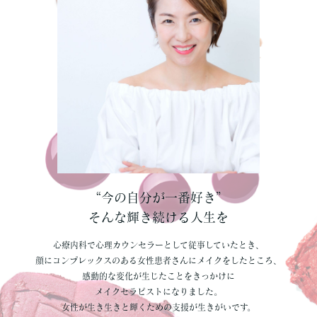
“今の自分が一番好き”
そんな輝き続ける人生を
心療内科で心理カウンセラーとして従事していたとき、
顔にコンプレックスのある女性患者さんにメイクをしたところ、
感動的な変化が生じたことをきっかけに
メイクセラピストになりました。
女性が生き生きと輝くための支援が生きがいです。