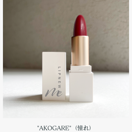
"AKOGARE"（憧れ）