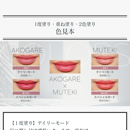
1度塗り・重ね塗り・2色塗り
色見本
【１度塗り】デイリーモード