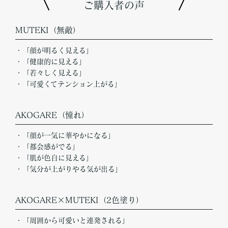
ご購入者の声
MUTEKI（無敵）
・「顔が明るく見える」
・「健康的に見える」
・「若々しく見える」
・「可愛くてテンション上がる」
AKOGARE（憧れ）
・「顔が一気に華やかになる」
・「都会感がでる」
・「肌が色白に見える」
・「気分が上がりやる気が出る」
AKOGARE×MUTEKI（2色塗り）
・「周囲から可愛いと連発される」