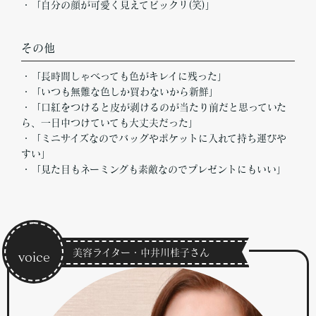
・「自分の顔が可愛く見えてビックリ(笑)」
その他
・「長時間しゃべっても色がキレイに残った」
・「いつも無難な色しか買わないから新鮮」
・「口紅をつけると皮が剥けるのが当たり前だと思っていた
ら、一日中つけていても大丈夫だった」
・「ミニサイズなのでバッグやポケットに入れて持ち運びや
すい」
・「見た目もネーミングも素敵なのでプレゼントにもいい」
美容ライター・中井川桂子さん
voice