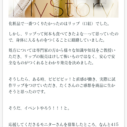
化粧品で一番つくりたかったのはリップ（口紅）でした。
しかし、リップって何本も食べてきたよな…って思っていたの
で、身体に入るものをつくることに躊躇していました。
処方については専門家の方から様々な知識や知見をご教授い
ただき、リップの販売はけして怖いものではなく、安心で安
全なものがつくれるとわかり発売を決めました。
そうしたら、ある時、ビビビビッ！と直感が働き、実際に試
作リップをつけていただき、たくさんのご感想を商品に生か
そうと思ったのです。
そうだ、イベントやろう！！！と。
応援してくださるモニターさんを募集したところ、なんと415