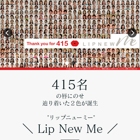
415名
の唇にのせ
辿り着いた２色が誕生
"リップニューミー"
＼ Lip New Me ／