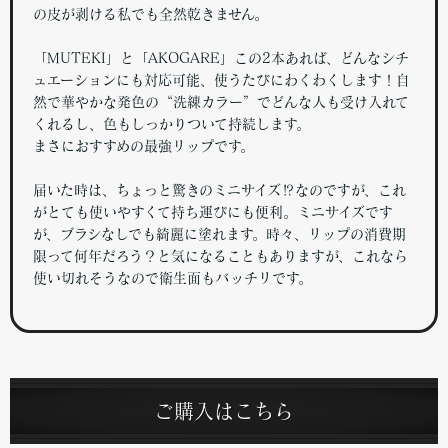
の皮が剥ける私でも全然乾きません。
「MUTEKI」と「AKOGARE」この2本あれば、どんなシチ
ュエーションにも対応可能、使うたびにわくわくします！自
然で華やかな発色の“洗練カラー”でどんな人も受け入れて
くれるし、色もしっかりついて持続します。
まさにおすすめの最強リップです。
届いた時は、ちょっと驚きのミニサイズ⁉︎なのですが、これ
がとても使いやすくて持ち運びにも便利。ミニサイズです
が、ブラシなしでも綺麗に塗れます。時々、リップの消費期
限って何年だろう？と気になることもありますが、これなら
使い切れそうなので衛生面もバッチリです。
ご購入はこちら